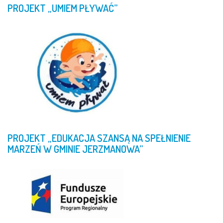
PROJEKT
„UMIEM
PŁYWAĆ”
PROJEKT
„EDUKACJA
SZANSĄ
NA
SPEŁNIENIE
MARZEŃ
W
GMINIE
JERZMANOWA”