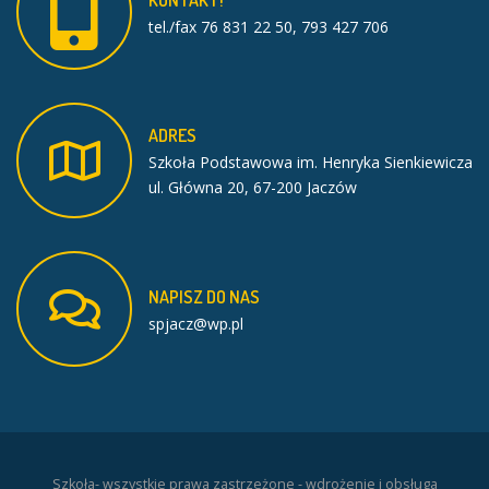
tel./fax 76 831 22 50, 793 427 706
ADRES
Szkoła Podstawowa im. Henryka Sienkiewicza
ul. Główna 20, 67-200 Jaczów
NAPISZ
DO
NAS
spjacz@wp.pl
Szkoła- wszystkie prawa zastrzeżone - wdrożenie i obsługa