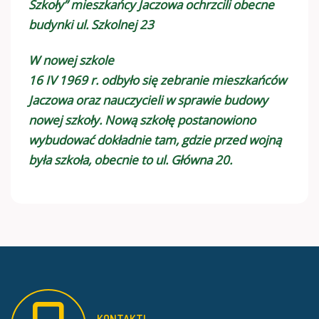
Szkoły” mieszkańcy Jaczowa ochrzcili obecne
budynki ul. Szkolnej 23
W nowej szkole
16 IV 1969 r. odbyło się zebranie mieszkańców
Jaczowa oraz nauczycieli w sprawie budowy
nowej szkoły. Nową szkołę postanowiono
wybudować dokładnie tam, gdzie przed wojną
była szkoła, obecnie to ul. Główna 20.
KONTAKT!