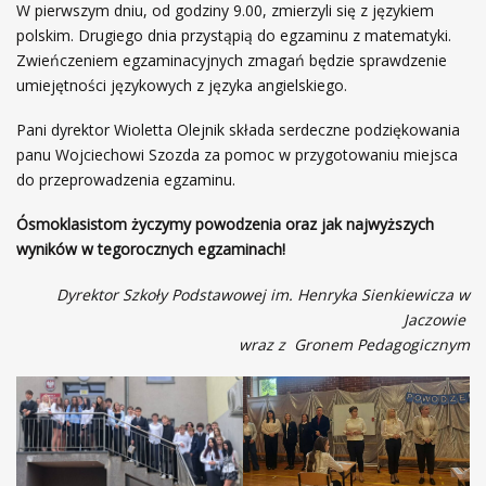
W pierwszym dniu, od godziny 9.00, zmierzyli się z językiem
polskim. Drugiego dnia przystąpią do egzaminu z matematyki.
Zwieńczeniem egzaminacyjnych zmagań będzie sprawdzenie
umiejętności językowych z języka angielskiego.
Pani dyrektor Wioletta Olejnik składa serdeczne podziękowania
panu Wojciechowi Szozda za pomoc w przygotowaniu miejsca
do przeprowadzenia egzaminu.
Ósmoklasistom życzymy powodzenia oraz jak najwyższych
wyników w tegorocznych egzaminach!
Dyrektor Szkoły Podstawowej im. Henryka Sienkiewicza w
Jaczowie
wraz z Gronem Pedagogicznym