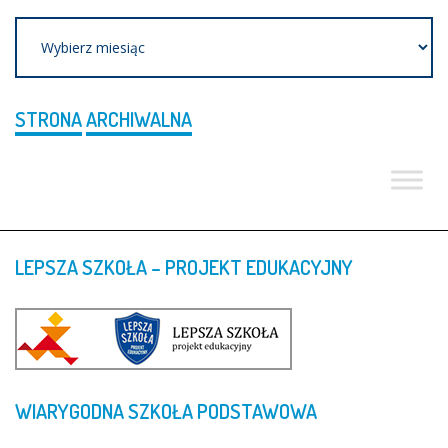
Archiwum
STRONA
ARCHIWALNA
LEPSZA
SZKOŁA
–
PROJEKT
EDUKACYJNY
WIARYGODNA
SZKOŁA
PODSTAWOWA