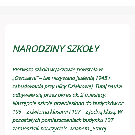
NARODZINY SZKOŁY
Pierwsza szkoła w Jaczowie powstała w
„Owczarni” – tak nazywano jesienią 1945 r.
zabudowania przy ulicy Działkowej. Tutaj nauka
odbywała się przez okres ok. 2 miesięcy.
Następnie szkołę przeniesiono do budynków nr
106 – z dwiema klasami i 107 – z jedną klasą. W
pozostałych pomieszczeniach budynku 107
zamieszkali nauczyciele. Mianem „Starej