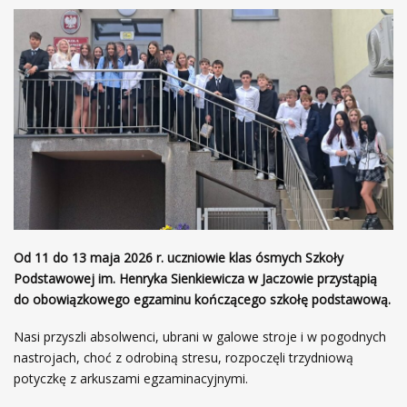
Od 11 do 13 maja 2026 r. uczniowie klas ósmych Szkoły
Podstawowej im. Henryka Sienkiewicza w Jaczowie przystąpią
do obowiązkowego egzaminu kończącego szkołę podstawową.
Nasi przyszli absolwenci, ubrani w galowe stroje i w pogodnych
nastrojach, choć z odrobiną stresu, rozpoczęli trzydniową
potyczkę z arkuszami egzaminacyjnymi.