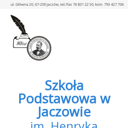
–
ul. Główna 20, 67-200 Jaczów, tel./fax 76 831 22 50, kom. 793 427 706
Dzień
Unii
Europejskiej
Szkoła
Podstawowa w
Jaczowie
im. Henryka