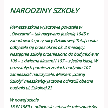
NARODZINY SZKOŁY
Pierwsza szkoła w Jaczowie powstała w
„Owczarni” – tak nazywano jesienią 1945 r.
zabudowania przy ulicy Działkowej. Tutaj nauka
odbywała się przez okres ok. 2 miesięcy.
Następnie szkołę przeniesiono do budynków nr
106 – z dwiema klasami i 107 – z jedną klasą. W
pozostałych pomieszczeniach budynku 107
zamieszkali nauczyciele. Mianem „Starej
Szkoły” mieszkańcy Jaczowa ochrzcili obecne
budynki ul. Szkolnej 23
W nowej szkole
16 IV 1969 r. odbyło się zebranie mieszkańców