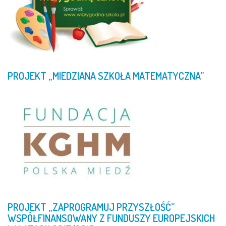
PROJEKT
„MIEDZIANA
SZKOŁA
MATEMATYCZNA”
PROJEKT
„ZAPROGRAMUJ
PRZYSZŁOŚĆ”
WSPÓŁFINANSOWANY
Z
FUNDUSZY
EUROPEJSKICH