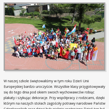
W naszej szkole świętowaliśmy w tym roku Dzień Unii
Europejskiej bardzo uroczyście. Wszystkie klasy przygotowywały
się do tego dnia pod okiem swoich wychowawców robiąc
plakaty i szykując dekoracje. Przy współpracy z rodzicami, dzięki
którym na naszych stołach zagościły potrawy narodowe Państw
Członkowskich oraz dzieci były pięknie wystrojone Dzień ten był