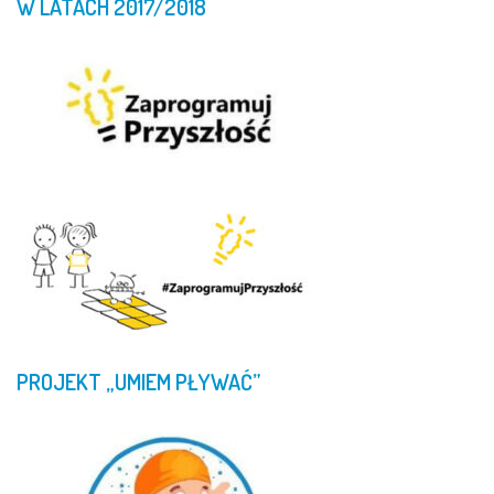
W
LATACH
2017/2018
PROJEKT
„UMIEM
PŁYWAĆ”