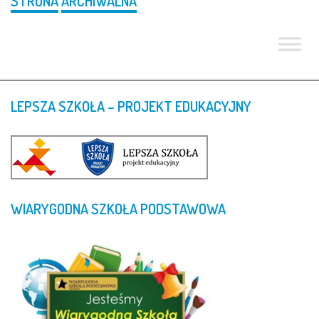
STRONA
ARCHIWALNA
LEPSZA
SZKOŁA
–
PROJEKT
EDUKACYJNY
WIARYGODNA
SZKOŁA
PODSTAWOWA