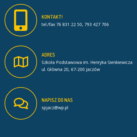
KONTAKT!
tel./fax 76 831 22 50, 793 427 706
ADRES
Szkoła Podstawowa im. Henryka Sienkiewicza
ul. Główna 20, 67-200 Jaczów
NAPISZ
DO
NAS
spjacz@wp.pl