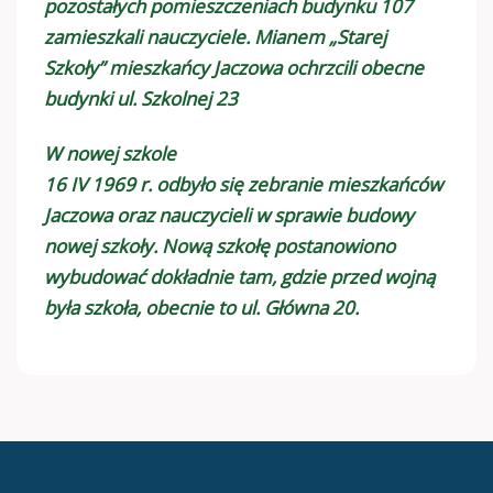
pozostałych pomieszczeniach budynku 107
zamieszkali nauczyciele. Mianem „Starej
Szkoły” mieszkańcy Jaczowa ochrzcili obecne
budynki ul. Szkolnej 23
W nowej szkole
16 IV 1969 r. odbyło się zebranie mieszkańców
Jaczowa oraz nauczycieli w sprawie budowy
nowej szkoły. Nową szkołę postanowiono
wybudować dokładnie tam, gdzie przed wojną
była szkoła, obecnie to ul. Główna 20.