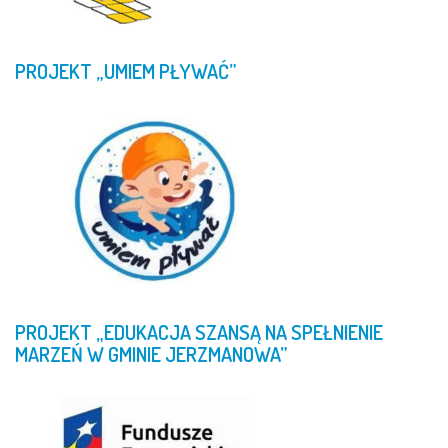
PROJEKT
„UMIEM
PŁYWAĆ”
PROJEKT
„EDUKACJA
SZANSĄ
NA
SPEŁNIENIE
MARZEŃ
W
GMINIE
JERZMANOWA”