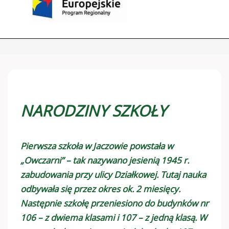
NARODZINY SZKOŁY
Pierwsza szkoła w Jaczowie powstała w
„Owczarni” – tak nazywano jesienią 1945 r.
zabudowania przy ulicy Działkowej. Tutaj nauka
odbywała się przez okres ok. 2 miesięcy.
Następnie szkołę przeniesiono do budynków nr
106 – z dwiema klasami i 107 – z jedną klasą. W