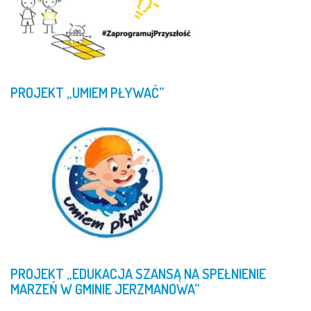
PROJEKT
„UMIEM
PŁYWAĆ”
PROJEKT
„EDUKACJA
SZANSĄ
NA
SPEŁNIENIE
MARZEŃ
W
GMINIE
JERZMANOWA”