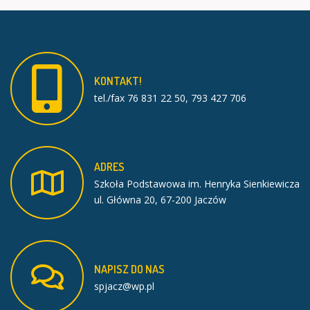
KONTAKT!
tel./fax 76 831 22 50, 793 427 706
ADRES
Szkoła Podstawowa im. Henryka Sienkiewicza
ul. Główna 20, 67-200 Jaczów
NAPISZ
DO
NAS
spjacz@wp.pl