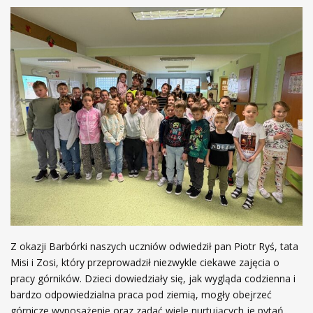
Z okazji Barbórki naszych uczniów odwiedził pan Piotr Ryś, tata
Misi i Zosi, który przeprowadził niezwykle ciekawe zajęcia o
pracy górników. Dzieci dowiedziały się, jak wygląda codzienna i
bardzo odpowiedzialna praca pod ziemią, mogły obejrzeć
górnicze wyposażenie oraz zadać wiele nurtujących je pytań.