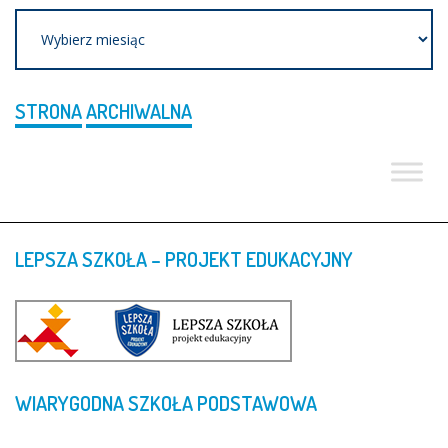
Archiwum
STRONA
ARCHIWALNA
LEPSZA
SZKOŁA
–
PROJEKT
EDUKACYJNY
WIARYGODNA
SZKOŁA
PODSTAWOWA