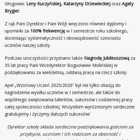
Głogowie:
Leny Kuczyńskiej, Katarzyny Drzewieckiej
oraz
Agaty
Brygier
.
Z rąk Pani Dyrektor i Pani Wójt wręczono również dyplomy i
upominki za
100% frekwencję
w I semestrze roku szkolnego,
doceniając systematyczność i obowiązkowość szesnastu
uczniów naszej szkoły.
Podczas uroczystości przyznano także
Nagrodę Jubileuszową
za
35 lat pracy Pani Wicedyrektor Bogusławie Molińskiej w
podziękowaniu za wieloletnią, oddaną pracę na rzecz szkoły.
Apel „Wzorowy Uczeń 2025/2026” był nie tylko okazją do
nagrodzenia wysiłku uczniów w I semestrze, ale także do
wspólnego świętowania talentów, sukcesów i codziennej pracy
całej społeczności szkolnej. Wszystkim wyróżnionym serdecznie
gratulujemy i życzymy dalszych sukcesów!
Dyrektor szkoły składa serdeczne podziękowania gościom za
przybycie, uczniom i ich rodzicom za obecność i