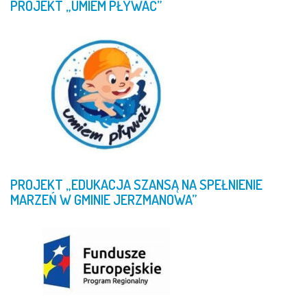
PROJEKT
„UMIEM
PŁYWAĆ”
PROJEKT
„EDUKACJA
SZANSĄ
NA
SPEŁNIENIE
MARZEŃ
W
GMINIE
JERZMANOWA”