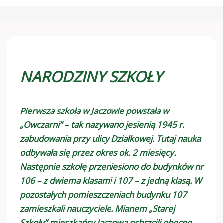
NARODZINY SZKOŁY
Pierwsza szkoła w Jaczowie powstała w
„Owczarni” – tak nazywano jesienią 1945 r.
zabudowania przy ulicy Działkowej. Tutaj nauka
odbywała się przez okres ok. 2 miesięcy.
Następnie szkołę przeniesiono do budynków nr
106 – z dwiema klasami i 107 – z jedną klasą. W
pozostałych pomieszczeniach budynku 107
zamieszkali nauczyciele. Mianem „Starej
Szkoły” mieszkańcy Jaczowa ochrzcili obecne