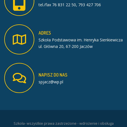
tel./fax 76 831 22 50, 793 427 706
ADRES
Szkoła Podstawowa im. Henryka Sienkiewicza
ul. Główna 20, 67-200 Jaczów
NAPISZ
DO
NAS
spjacz@wp.pl
Szkoła- wszystkie prawa zastrzeżone - wdrożenie i obsługa