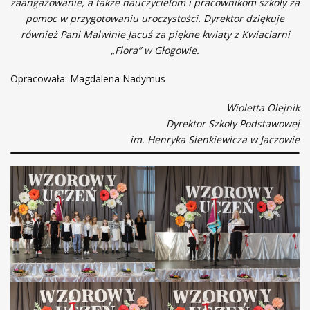
zaangażowanie, a także nauczycielom i pracownikom szkoły za
pomoc w przygotowaniu uroczystości. Dyrektor dziękuje
również Pani Malwinie Jacuś za piękne kwiaty z Kwiaciarni
„Flora” w Głogowie.
Opracowała: Magdalena Nadymus
Wioletta Olejnik
Dyrektor Szkoły Podstawowej
im. Henryka Sienkiewicza w Jaczowie