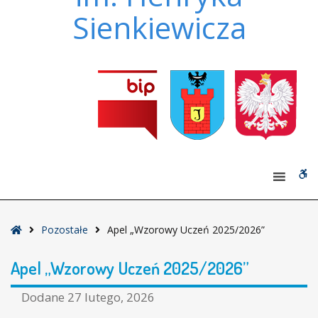
Sienkiewicza
W
bu
Strona
Pozostałe
Apel „Wzorowy Uczeń 2025/2026”
główna
Apel „Wzorowy Uczeń 2025/2026”
Dodane
27 lutego, 2026