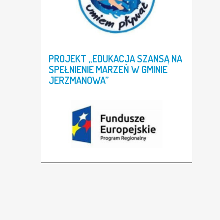
PROJEKT
„EDUKACJA
SZANSĄ
NA
SPEŁNIENIE
MARZEŃ
W
GMINIE
JERZMANOWA”