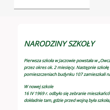
NARODZINY SZKOŁY
Pierwsza szkoła w Jaczowie powstała w „Owcza
przez okres ok. 2 miesięcy. Następnie szkołę
pomieszczeniach budynku 107 zamieszkali nau
W nowej szkole
16 IV 1969 r. odbyło się zebranie mieszkań
dokładnie tam, gdzie przed wojną była szkoła,