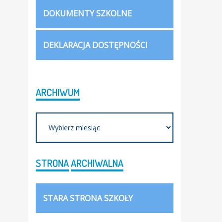
DOKUMENTY SZKOLNE
DEKLARACJA DOSTĘPNOŚCI
ARCHIWUM
Archiwum
STRONA
ARCHIWALNA
STARA STRONA SZKOŁY