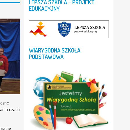
LEPSZA
SZKOŁA
–
PROJEKT
EDUKACYJNY
WIARYGODNA
SZKOŁA
PODSTAWOWA
eczne
ania czasu
rmacje