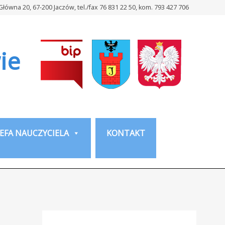
 Główna 20, 67-200 Jaczów, tel./fax 76 831 22 50, kom. 793 427 706
ie
EFA NAUCZYCIELA
KONTAKT