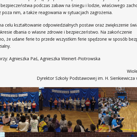
 bezpieczeństwa podczas zabaw na śniegu i lodzie, właściwego zac
 poza nim, a także reagowania w sytuacjach zagrożenia.
 na celu kształtowanie odpowiedzialnych postaw oraz zwiększenie św
akresie dbania o własne zdrowie i bezpieczeństwo. Na zakończenie
o, że udane ferie to przede wszystkim ferie spędzone w sposób bezp
ialny.
rzy: Agnieszka Paś, Agnieszka Weinert-Piotrowska
Wiole
Dyrektor Szkoły Podstawowej im. H. Sienkiewicza