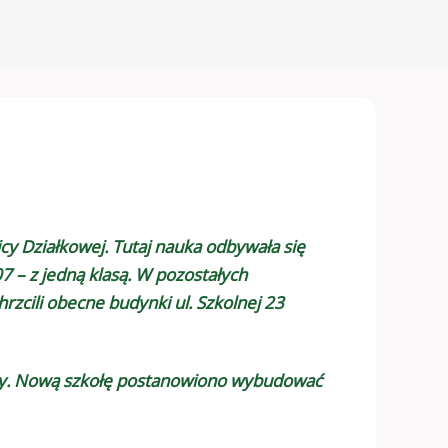
cy Działkowej. Tutaj nauka odbywała się
7 – z jedną klasą. W pozostałych
zcili obecne budynki ul. Szkolnej 23
koły. Nową szkołę postanowiono wybudować