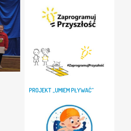
PROJEKT
„UMIEM
PŁYWAĆ”