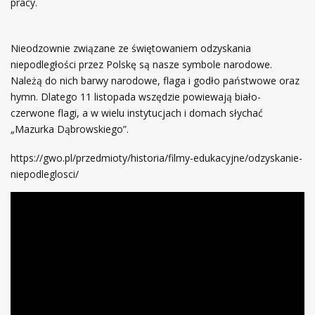
pracy.
Nieodzownie związane ze świętowaniem odzyskania
niepodległości przez Polskę są nasze symbole narodowe.
Należą do nich barwy narodowe, flaga i godło państwowe oraz
hymn. Dlatego 11 listopada wszędzie powiewają biało-
czerwone flagi, a w wielu instytucjach i domach słychać
„Mazurka Dąbrowskiego”.
https://gwo.pl/przedmioty/historia/filmy-edukacyjne/odzyskanie-
niepodleglosci/