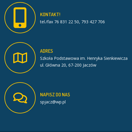
KONTAKT!
tel./fax 76 831 22 50, 793 427 706
ADRES
Szkoła Podstawowa im. Henryka Sienkiewicza
ul. Główna 20, 67-200 Jaczów
NAPISZ
DO
NAS
spjacz@wp.pl