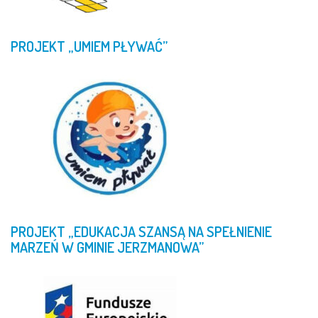
PROJEKT
„UMIEM
PŁYWAĆ”
PROJEKT
„EDUKACJA
SZANSĄ
NA
SPEŁNIENIE
MARZEŃ
W
GMINIE
JERZMANOWA”