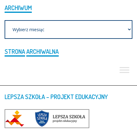
ARCHIWUM
Archiwum
STRONA
ARCHIWALNA
LEPSZA
SZKOŁA
–
PROJEKT
EDUKACYJNY