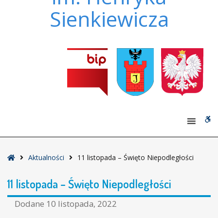
Sienkiewicza
W
bu
Strona
Aktualności
11 listopada – Święto Niepodległości
główna
11 listopada – Święto Niepodległości
Dodane
10 listopada, 2022