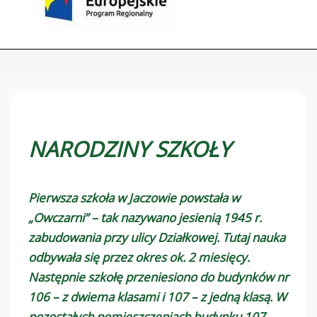
NARODZINY SZKOŁY
Pierwsza szkoła w Jaczowie powstała w
„Owczarni” – tak nazywano jesienią 1945 r.
zabudowania przy ulicy Działkowej. Tutaj nauka
odbywała się przez okres ok. 2 miesięcy.
Następnie szkołę przeniesiono do budynków nr
106 – z dwiema klasami i 107 – z jedną klasą. W
pozostałych pomieszczeniach budynku 107