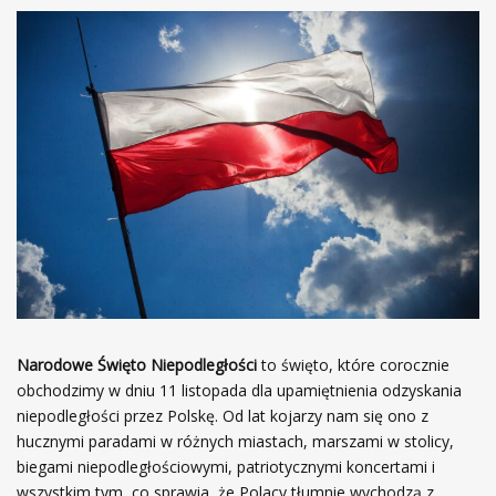
Narodowe Święto Niepodległości
to święto, które corocznie
obchodzimy w dniu 11 listopada dla upamiętnienia odzyskania
niepodległości przez Polskę. Od lat kojarzy nam się ono z
hucznymi paradami w różnych miastach, marszami w stolicy,
biegami niepodległościowymi, patriotycznymi koncertami i
wszystkim tym, co sprawia, że Polacy tłumnie wychodzą z