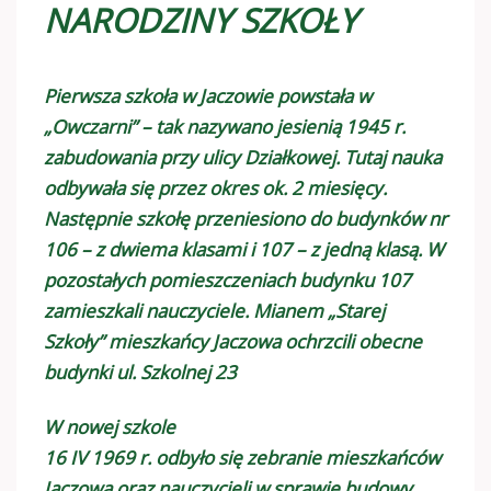
NARODZINY SZKOŁY
Pierwsza szkoła w Jaczowie powstała w
„Owczarni” – tak nazywano jesienią 1945 r.
zabudowania przy ulicy Działkowej. Tutaj nauka
odbywała się przez okres ok. 2 miesięcy.
Następnie szkołę przeniesiono do budynków nr
106 – z dwiema klasami i 107 – z jedną klasą. W
pozostałych pomieszczeniach budynku 107
zamieszkali nauczyciele. Mianem „Starej
Szkoły” mieszkańcy Jaczowa ochrzcili obecne
budynki ul. Szkolnej 23
W nowej szkole
16 IV 1969 r. odbyło się zebranie mieszkańców
Jaczowa oraz nauczycieli w sprawie budowy