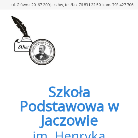
–
ul. Główna 20, 67-200 Jaczów, tel./fax 76 831 22 50, kom. 793 427 706
Rejestracja
na
badania
USG
dzieci
Szkoła
Podstawowa w
Jaczowie
im. Henryka