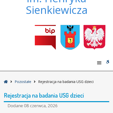
Sienkiewicza
W
bu
Strona
Pozostałe
Rejestracja na badania USG dzieci
główna
Rejestracja na badania USG dzieci
Dodane
08 czerwca, 2026