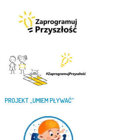
PROJEKT
„UMIEM
PŁYWAĆ”