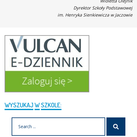
Wioletta Olejnik
Dyrektor Szkoły Podstawowej
im. Henryka Sienkiewicza w Jaczowie
WYSZUKAJ
W
SZKOLE:
Search
Szukaj
for: