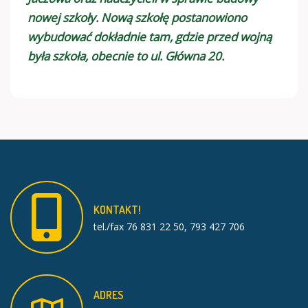
nowej szkoły. Nową szkołę postanowiono
wybudować dokładnie tam, gdzie przed wojną
była szkoła, obecnie to ul. Główna 20.
KONTAKT!
tel./fax 76 831 22 50, 793 427 706
ADRES