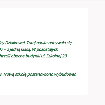
cy Działkowej. Tutaj nauka odbywała się
7 – z jedną klasą. W pozostałych
zcili obecne budynki ul. Szkolnej 23
koły. Nową szkołę postanowiono wybudować