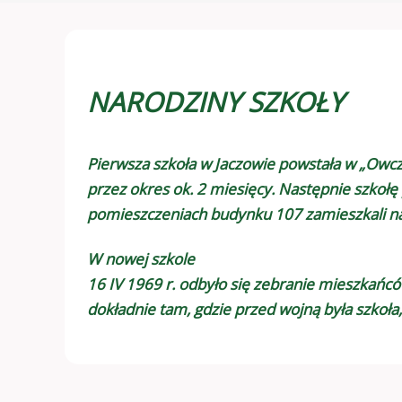
NARODZINY SZKOŁY
Pierwsza szkoła w Jaczowie powstała w „Owcza
przez okres ok. 2 miesięcy. Następnie szkołę
pomieszczeniach budynku 107 zamieszkali nau
W nowej szkole
16 IV 1969 r. odbyło się zebranie mieszkań
dokładnie tam, gdzie przed wojną była szkoła,