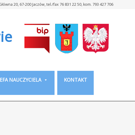
 Główna 20, 67-200 Jaczów, tel./fax 76 831 22 50, kom. 793 427 706
ie
EFA NAUCZYCIELA
KONTAKT