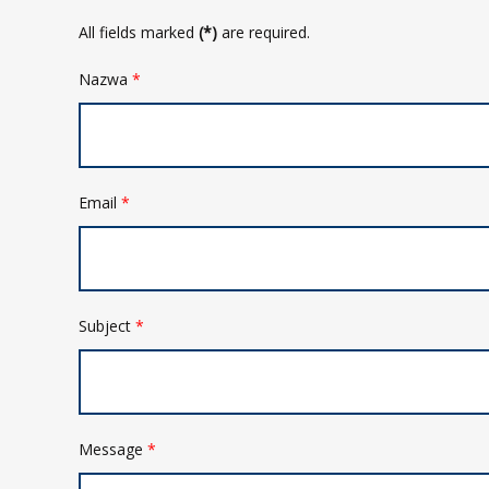
All fields marked
(*)
are required.
Nazwa
*
Email
*
Subject
*
Message
*