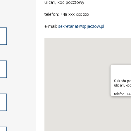
ulica1, kod pocztowy
telefon: +48 xxx xxx xxx
e-mail:
sekretariat@spjaczow.pl
Szkoła p
ulica1, ko
telefon: +4