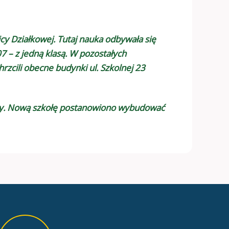
cy Działkowej. Tutaj nauka odbywała się
7 – z jedną klasą. W pozostałych
zcili obecne budynki ul. Szkolnej 23
koły. Nową szkołę postanowiono wybudować