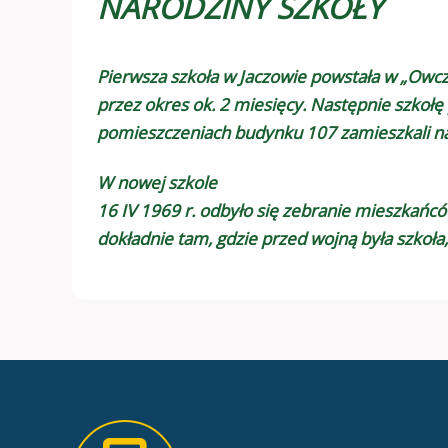
NARODZINY SZKOŁY
Pierwsza szkoła w Jaczowie powstała w „Owcza
przez okres ok. 2 miesięcy. Następnie szkołę
pomieszczeniach budynku 107 zamieszkali nau
W nowej szkole
16 IV 1969 r. odbyło się zebranie mieszkań
dokładnie tam, gdzie przed wojną była szkoła,