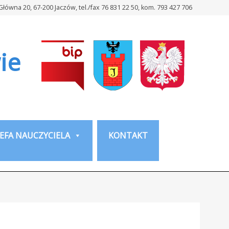
 Główna 20, 67-200 Jaczów, tel./fax 76 831 22 50, kom. 793 427 706
ie
EFA NAUCZYCIELA
KONTAKT