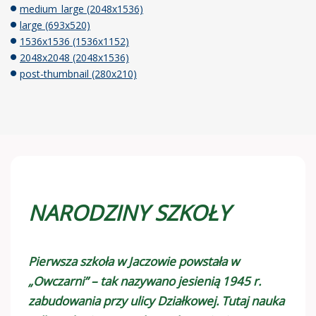
medium_large (2048x1536)
large (693x520)
1536x1536 (1536x1152)
2048x2048 (2048x1536)
post-thumbnail (280x210)
NARODZINY SZKOŁY
Pierwsza szkoła w Jaczowie powstała w
„Owczarni” – tak nazywano jesienią 1945 r.
zabudowania przy ulicy Działkowej. Tutaj nauka