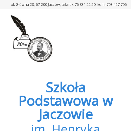
–
ul. Główna 20, 67-200 Jaczów, tel./fax 76 831 22 50, kom. 793 427 706
6
Szkoła
Podstawowa w
Jaczowie
im. Henryka