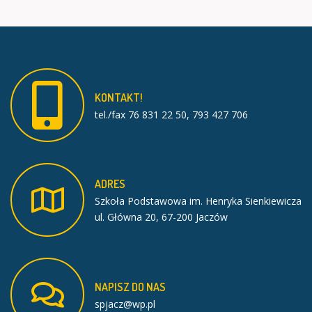
KONTAKT!
tel./fax 76 831 22 50, 793 427 706
ADRES
Szkoła Podstawowa im. Henryka Sienkiewicza
ul. Główna 20, 67-200 Jaczów
NAPISZ
DO
NAS
spjacz@wp.pl