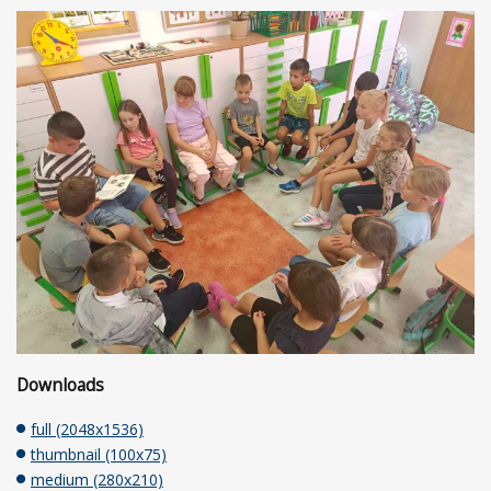
Downloads
full (2048x1536)
thumbnail (100x75)
medium (280x210)