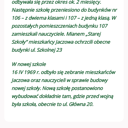
odbywała się przez okres ok. 2 miesięcy.
Następnie szkołę przeniesiono do budynków nr
106 – z dwiema klasami i 107 – z jedną klasą. W
pozostałych pomieszczeniach budynku 107
zamieszkali nauczyciele. Mianem „Starej
Szkoły” mieszkańcy Jaczowa ochrzcili obecne
budynki ul. Szkolnej 23
W nowej szkole
16 IV 1969 r. odbyło się zebranie mieszkańców
Jaczowa oraz nauczycieli w sprawie budowy
nowej szkoły. Nową szkołę postanowiono
wybudować dokładnie tam, gdzie przed wojną
była szkoła, obecnie to ul. Główna 20.