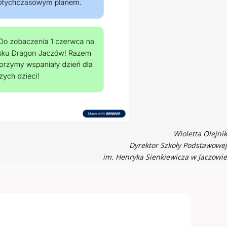
Wioletta Olejnik
Dyrektor Szkoły Podstawowej
im. Henryka Sienkiewicza w Jaczowie