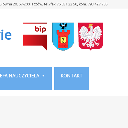
 Główna 20, 67-200 Jaczów, tel./fax 76 831 22 50, kom. 793 427 706
ie
EFA NAUCZYCIELA
KONTAKT