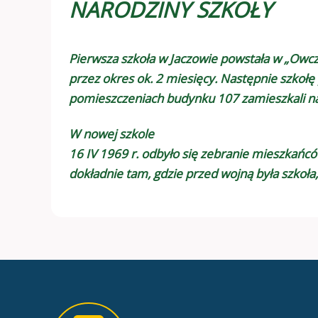
NARODZINY SZKOŁY
Pierwsza szkoła w Jaczowie powstała w „Owcza
przez okres ok. 2 miesięcy. Następnie szkołę
pomieszczeniach budynku 107 zamieszkali nau
W nowej szkole
16 IV 1969 r. odbyło się zebranie mieszkań
dokładnie tam, gdzie przed wojną była szkoła,