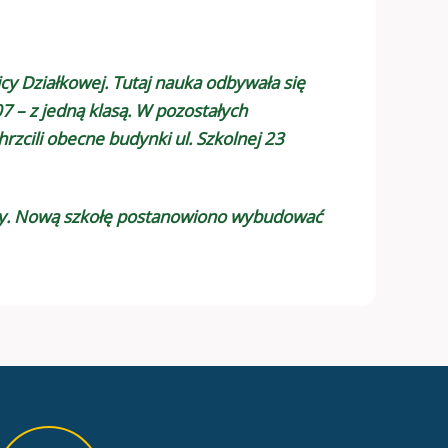
cy Działkowej. Tutaj nauka odbywała się
7 – z jedną klasą. W pozostałych
zcili obecne budynki ul. Szkolnej 23
koły. Nową szkołę postanowiono wybudować